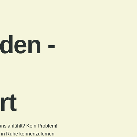
den -
rt
 uns anfühlt? Kein Problem!
es in Ruhe kennenzulernen: