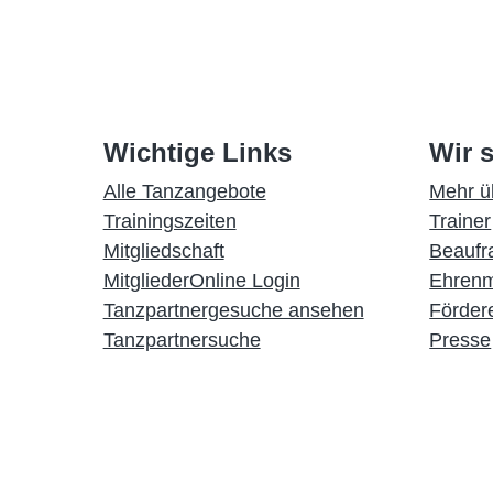
Wichtige Links
Wir s
Alle Tanzangebote
Mehr ü
Trainingszeiten
Trainer
Mitgliedschaft
Beaufr
MitgliederOnline Login
Ehrenm
Tanzpartnergesuche ansehen
Förder
Tanzpartnersuche
Presse