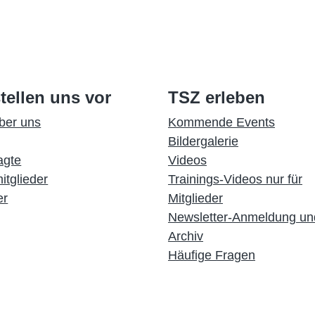
tellen uns vor
TSZ erleben
ber uns
Kommende Events
Bildergalerie
agte
Videos
itglieder
Trainings-Videos nur für
er
Mitglieder
Newsletter-Anmeldung un
Archiv
Häufige Fragen