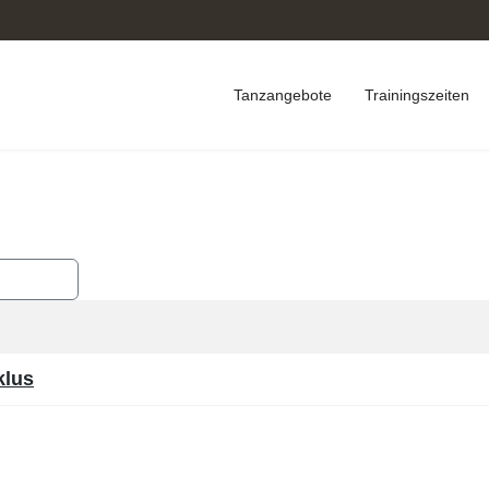
Tanzangebote
Trainingszeiten
cksetzen
klus