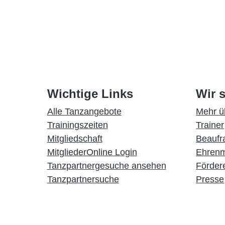
Wichtige Links
Wir s
Alle Tanzangebote
Mehr ü
Trainingszeiten
Trainer
Mitgliedschaft
Beaufr
MitgliederOnline Login
Ehrenm
Tanzpartnergesuche ansehen
Förder
Tanzpartnersuche
Presse