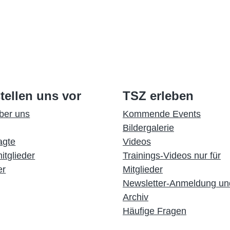
tellen uns vor
TSZ erleben
ber uns
Kommende Events
Bildergalerie
agte
Videos
itglieder
Trainings-Videos nur für
er
Mitglieder
Newsletter-Anmeldung un
Archiv
Häufige Fragen