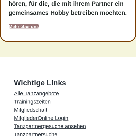
hören, für die, die mit ihrem Partner ein
gemeinsames Hobby betreiben möchten.
Mehr über uns
Wichtige Links
Alle Tanzangebote
Trainingszeiten
Mitgliedschaft
MitgliederOnline Login
Tanzpartnergesuche ansehen
Tanzpartnersuche