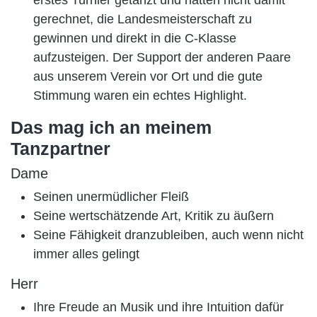
erstes Turnier getanzt und hatten nicht damit
gerechnet, die Landesmeisterschaft zu
gewinnen und direkt in die C-Klasse
aufzusteigen. Der Support der anderen Paare
aus unserem Verein vor Ort und die gute
Stimmung waren ein echtes Highlight.
Das mag ich an meinem
Tanzpartner
Dame
Seinen unermüdlicher Fleiß
Seine wertschätzende Art, Kritik zu äußern
Seine Fähigkeit dranzubleiben, auch wenn nicht
immer alles gelingt
Herr
Ihre Freude an Musik und ihre Intuition dafür