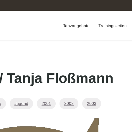
Tanzangebote
Trainingszeiten
 / Tanja Floßmann
e
Jugend
2001
2002
2003